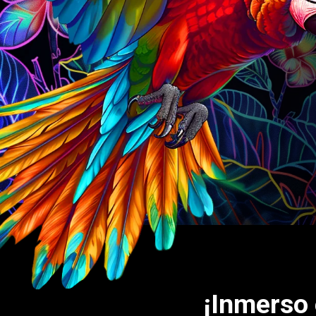
¡Inmerso 