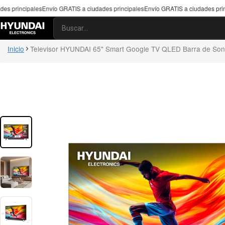
Saltar al contenido
ío GRATIS a ciudades principales
Envío GRATIS a ciudades principales
Envío GRAT
Buscar
Inicio
Televisor HYUNDAI 65" Smart Google TV QLED Barra de Son
Ir a la información del producto