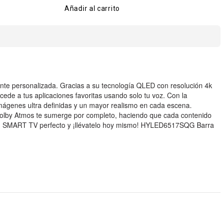
Añadir al carrito
ente personalizada. Gracias a su tecnología QLED con resolución 4k
cede a tus aplicaciones favoritas usando solo tu voz. Con la
mágenes ultra definidas y un mayor realismo en cada escena.
olby Atmos te sumerge por completo, haciendo que cada contenido
 tu SMART TV perfecto y ¡llévatelo hoy mismo! HYLED6517SQG Barra