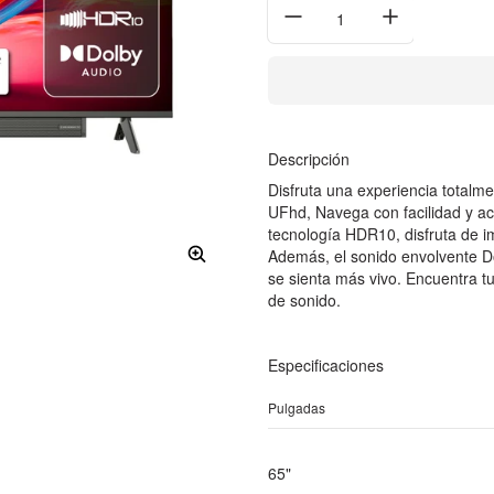
Cantidad:
Descripción
Disfruta una experiencia totalm
UFhd, Navega con facilidad y ac
tecnología HDR10, disfruta de i
Además, el sonido envolvente D
se sienta más vivo. Encuentra
de sonido.
Especificaciones
Pulgadas
65"