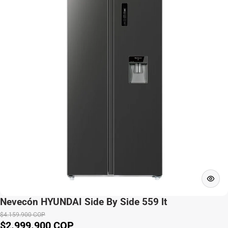
Nevecón HYUNDAI Side By Side 559 lt
$4.159.900 COP
$2.999.900 COP