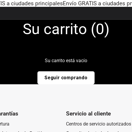
 a ciudades principales
Envío GRATIS a ciudades pri
Su carrito (
0
)
Su carrito está vacío
Seguir comprando
arantías
Servicio al cliente
rtura
Centros de servicio autorizados