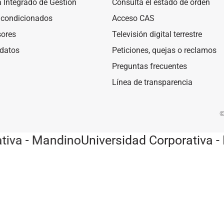
a Integrado de Gestión
Consulta el estado de orden
 acondicionados
Acceso CAS
sores
Televisión digital terrestre
 datos
Peticiones, quejas o reclamos
Preguntas frecuentes
Línea de transparencia
©
iva - Mandino
Universidad Corporativa - 