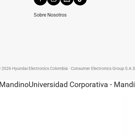
Sobre Nosotros
 2026 Hyundai Electronics Colombia · Consumer Electronics Group S.A.S
Mandino
Universidad Corporativa - Mandin
¡
s