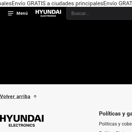
ales
Envío GRATIS a ciudades principales
Envío GRATIS
Menú
Buscar
Volver arriba
Políticas y g
Politicas y cobe