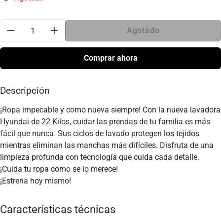
Cantidad:
Agotado
Comprar ahora
Descripción
¡Ropa impecable y como nueva siempre! Con la nueva lavadora
Hyundai de 22 Kilos, cuidar las prendas de tu familia es más
fácil que nunca. Sus ciclos de lavado protegen los tejidos
mientras eliminan las manchas más difíciles. Disfruta de una
limpieza profunda con tecnología que cuida cada detalle.
¡Cuida tu ropa cómo se lo merece!
¡Estrena hoy mismo!
Características técnicas