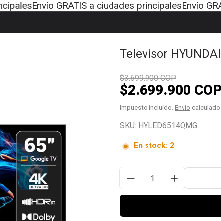
nvío GRATIS a ciudades principales
Envío GRATIS a ci
Televisor HYUNDAI
$3.699.900 COP
$2.699.900 CO
Precio de venta
Precio normal
Impuesto incluido.
Envío
calculado 
SKU: HYLED6514QMG
En stock: 2
Cantidad: