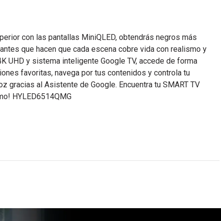
superior con las pantallas MiniQLED, obtendrás negros más
rantes que hacen que cada escena cobre vida con realismo y
4K UHD y sistema inteligente Google TV, accede de forma
ciones favoritas, navega por tus contenidos y controla tu
oz gracias al Asistente de Google. Encuentra tu SMART TV
mismo! HYLED6514QMG