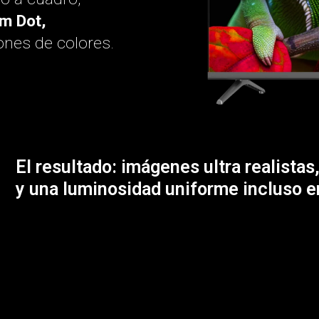
m Dot,
ones de colores.
El resultado: imágenes ultra realista
y una luminosidad uniforme incluso e