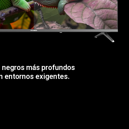
s, negros más profundos
n entornos exigentes.